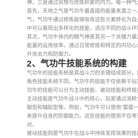
神，三是通过冥想与修炼积累的内力。每一种气
首先，天地之气是气功牛最直接的能量来源之一
气，气功牛通过修炼能够吸收这些元素转化为自
中可以展现出多样化的技能，适应不同的战斗环
其次，气功牛体内的精气神是其另一个关键力量
能量的运用效率。通过日常修炼和特定的内功心
升攻击力和防御力。
2、气功牛技能系统的构建
气功牛的技能系统是其战斗力的关键组成部分，
角色技能系统不同，气功牛的技能不仅依赖于玩
功牛的技能可以分为主动技能、被动技能和终极
主动技能是气功牛战斗中的核心，玩家通过消耗
御型和辅助型等。例如，气功牛可以使用“雷霆一
来提升自身的防御能力。这些技能的使用不仅考
对。
被动技能则是气功牛在战斗中持续发挥效果的技