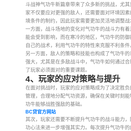
斗战神气功牛新篇章带来了众多新的挑战，尤其
家不仅要应对更强的敌人，还需要面对环境因素
境条件的制约，因此玩家需要更加灵活地调整战
一方面，战斗场地的变化对气功牛的战斗力有着
能会受到影响，而在寒冷的地区，气功牛的防御
自己的战术，利用气功牛的特性来克服不利条件
另一方面，敌人的策略和技能也构成了气功牛的
强大，尤其是在多敌战斗中，气功牛如何通过合
了玩家必须面对的重要课题。
4、玩家的应对策略与提升
在面对挑战时，玩家的应对策略成为了决定胜负
管理，合理地分配气功资源，确保在关键时刻能
功牛能够战胜强敌的基础。
BC贷官方网站
其次，玩家还需要不断提升气功牛的战斗能力，
功心法来进一步增强其实力。每次提升气功牛的