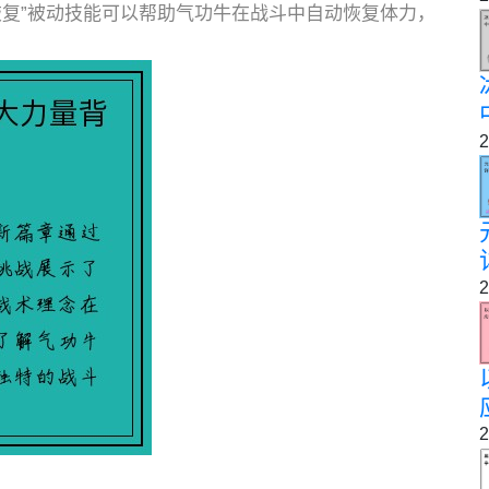
恢复”被动技能可以帮助气功牛在战斗中自动恢复体力，
2
2
2