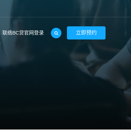
立即预约
联络BC贷官网登录