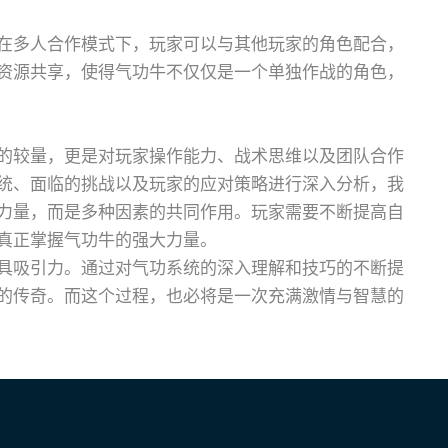
在多人合作模式下，玩家可以与其他玩家的角色配合，
资源共享，使得气功牛不仅仅是一个单独作战的角色，
的较量，更是对玩家操作能力、战术思维以及团队合作
统、面临的挑战以及玩家的应对策略进行深入分析，我
力量，而是多种因素的共同作用。玩家需要不断提高自
真正掌握气功牛的强大力量。
具吸引力。通过对气功系统的深入理解和技巧的不断提
的传奇。而这个过程，也必将是一次充满激情与智慧的