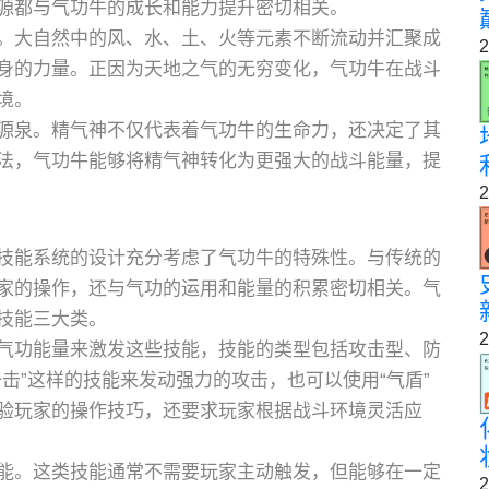
源都与气功牛的成长和能力提升密切相关。
。大自然中的风、水、土、火等元素不断流动并汇聚成
2
身的力量。正因为天地之气的无穷变化，气功牛在战斗
境。
源泉。精气神不仅代表着气功牛的生命力，还决定了其
法，气功牛能够将精气神转化为更强大的战斗能量，提
2
技能系统的设计充分考虑了气功牛的特殊性。与传统的
家的操作，还与气功的运用和能量的积累密切相关。气
技能三大类。
2
气功能量来激发这些技能，技能的类型包括攻击型、防
击”这样的技能来发动强力的攻击，也可以使用“气盾”
验玩家的操作技巧，还要求玩家根据战斗环境灵活应
能。这类技能通常不需要玩家主动触发，但能够在一定
2